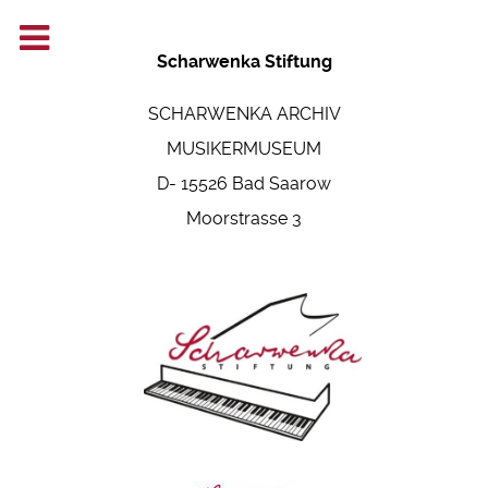
Scharwenka Stiftung
SCHARWENKA ARCHIV
MUSIKERMUSEUM
D- 15526 Bad Saarow
Moorstrasse 3