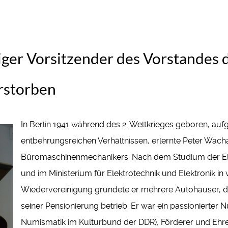
iger Vorsitzender des Vorstandes 
erstorben
In Berlin 1941 während des 2. Weltkrieges geboren, au
entbehrungsreichen Verhältnissen, erlernte Peter Wacha
Büromaschinenmechanikers. Nach dem Studium der Ele
und im Ministerium für Elektrotechnik und Elektronik in
Wiedervereinigung gründete er mehrere Autohäuser, die
seiner Pensionierung betrieb. Er war ein passionierter
Numismatik im Kulturbund der DDR), Förderer und Ehren