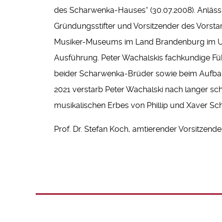
des Scharwenka-Hauses“ (30.07.2008). Anlässl
Gründungsstifter und Vorsitzender des Vorsta
Musiker-Museums im Land Brandenburg im Unt
Ausführung. Peter Wachalskis fachkundige Fü
beider Scharwenka-Brüder sowie beim Aufbau
2021 verstarb Peter Wachalski nach langer sc
musikalischen Erbes von Phillip und Xaver S
Prof. Dr. Stefan Koch, amtierender Vorsitzende