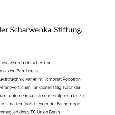
der Scharwenka-Stiftung,
fgewachsen in einfachen und
lski den Beruf eines
ktrotechnik war er im Kombinat Robotron
 verantwortlichen Funktionen tätig. Nach der
 er unternehmerisch sehr erfolgreich bis zu
 Numismatiker (Vorsitzender der Fachgruppe
mitglied des 1. FC Union Berlin.