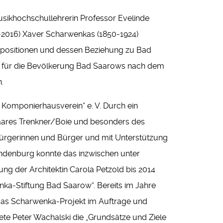
usikhochschullehrerin Professor Evelinde
-2016) Xaver Scharwenkas (1850-1924)
positionen und dessen Beziehung zu Bad
h für die Bevölkerung Bad Saarows nach dem
.
Komponierhausverein“ e. V. Durch ein
ares Trenkner/Boie und besonders des
Bürgerinnen und Bürger und mit Unterstützung
denburg konnte das inzwischen unter
ng der Architektin Carola Petzold bis 2014
ka-Stiftung Bad Saarow“. Bereits im Jahre
das Scharwenka-Projekt im Auftrage und
te Peter Wachalski die „Grundsätze und Ziele