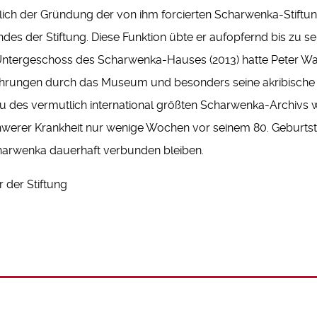
ich der Gründung der von ihm forcierten Scharwenka-Stiftun
ndes der Stiftung. Diese Funktion übte er aufopfernd bis zu
ergeschoss des Scharwenka-Hauses (2013) hatte Peter Wach
hrungen durch das Museum und besonders seine akribische A
 des vermutlich international größten Scharwenka-Archivs 
hwerer Krankheit nur wenige Wochen vor seinem 80. Geburtst
charwenka dauerhaft verbunden bleiben.
r der Stiftung